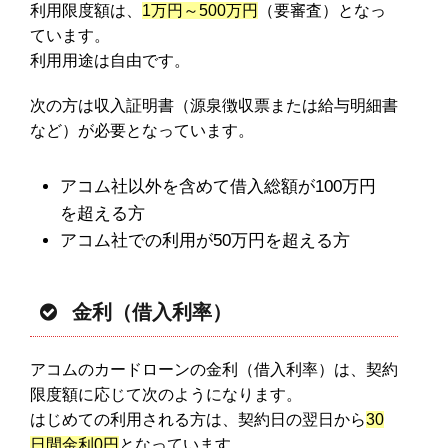
利用限度額は、
1万円～500万円
（要審査）となっ
ています。
利用用途は自由です。
次の方は収入証明書（源泉徴収票または給与明細書
など）が必要となっています。
アコム社以外を含めて借入総額が100万円
を超える方
アコム社での利用が50万円を超える方
金利（借入利率）
アコムのカードローンの金利（借入利率）は、契約
限度額に応じて次のようになります。
はじめての利用される方は、契約日の翌日から
30
日間金利0円
となっています。