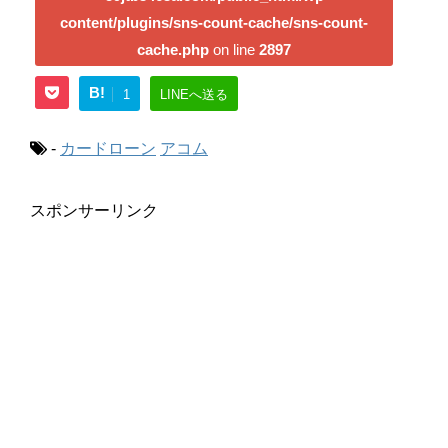
content/plugins/sns-count-cache/sns-count-
cache.php
on line
2897
B!
1
LINEへ送る
-
カードローン
アコム
スポンサーリンク