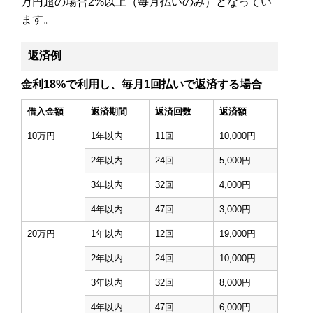
万円超の場合2%以上（毎月払いのみ）となってい
ます。
返済例
金利18%で利用し、毎月1回払いで返済する場合
借入金額
返済期間
返済回数
返済額
10万円
1年以内
11回
10,000円
2年以内
24回
5,000円
3年以内
32回
4,000円
4年以内
47回
3,000円
20万円
1年以内
12回
19,000円
2年以内
24回
10,000円
3年以内
32回
8,000円
4年以内
47回
6,000円