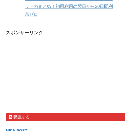
ットのまとめ！初回利用の翌日から30日間利
息ゼロ
スポンサーリンク
購読する
NEW POST