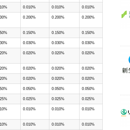
010%
0.010%
0.010%
0.010%
200%
0.200%
0.200%
0.200%
150%
0.150%
0.150%
0.150%
030%
0.030%
0.030%
0.030%
020%
0.020%
0.020%
0.020%
020%
0.020%
0.020%
0.020%
020%
0.020%
0.020%
0.020%
050%
0.050%
0.050%
0.050%
025%
0.025%
0.025%
0.025%
010%
0.010%
0.010%
0.010%
010%
0.010%
0.010%
0.010%