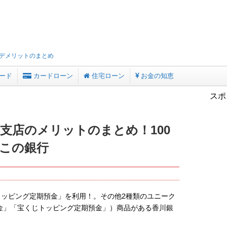
デメリットのまとめ
ード
カードローン
住宅ローン
お金の知恵
スポ
支店のメリットのまとめ！100
この銀行
トッピング定期預金」を利用！。その他2種類のユニーク
金」「宝くじトッピング定期預金」）商品がある香川銀