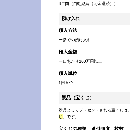
3年間（自動継続（元金継続））
預け入れ
預入方法
一括での預け入れ
預入金額
一口あたり200万円以上
預入単位
1円単位
景品（宝くじ）
景品としてプレゼントされる宝くじは
じ
」です。
宝くじの種類、送付頻度、枚数