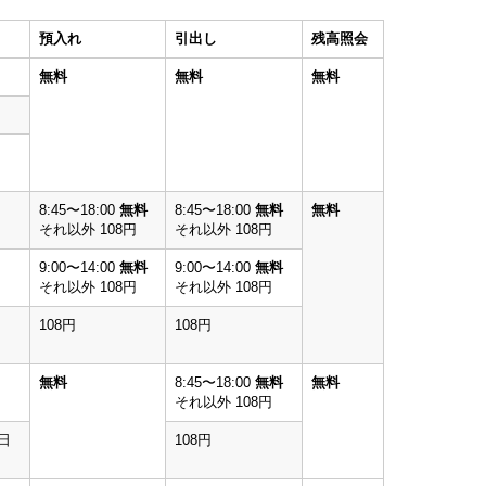
預入れ
引出し
残高照会
無料
無料
無料
8:45〜18:00
無料
8:45〜18:00
無料
無料
それ以外 108円
それ以外 108円
9:00〜14:00
無料
9:00〜14:00
無料
それ以外 108円
それ以外 108円
108円
108円
無料
8:45〜18:00
無料
無料
それ以外 108円
日
108円