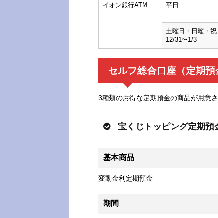
イオン銀行ATM
平日
土曜日・日曜・祝
12/31〜1/3
セルフ総合口座（定期預
3種類のお得な定期預金の商品が用意
宝くじトッピング定期預
基本商品
変動金利定期預金
期間