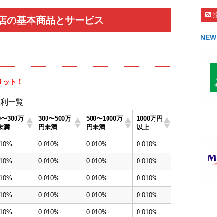
店の基本商品とサービス
NEW
リット！
金利一覧
0〜300万
300〜500万
500〜1000万
1000万円
未満
円未満
円未満
以上
010%
0.010%
0.010%
0.010%
010%
0.010%
0.010%
0.010%
010%
0.010%
0.010%
0.010%
010%
0.010%
0.010%
0.010%
010%
0.010%
0.010%
0.010%