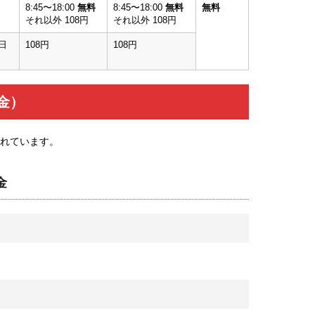
8:45〜18:00
無料
8:45〜18:00
無料
無料
それ以外 108円
それ以外 108円
日
108円
108円
金）
されています。
金