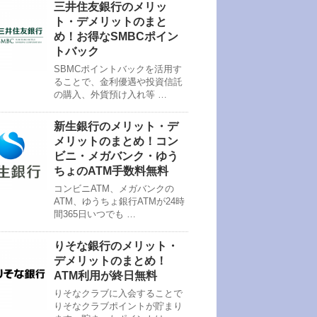
三井住友銀行のメリッ
ト・デメリットのまと
め！お得なSMBCポイン
トバック
SBMCポイントバックを活用す
ることで、金利優遇や投資信託
の購入、外貨預け入れ等 …
新生銀行のメリット・デ
メリットのまとめ！コン
ビニ・メガバンク・ゆう
ちょのATM手数料無料
コンビニATM、メガバンクの
ATM、ゆうちょ銀行ATMが24時
間365日いつでも …
りそな銀行のメリット・
デメリットのまとめ！
ATM利用が終日無料
りそなクラブに入会することで
りそなクラブポイントが貯まり