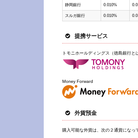
静岡銀行
0.010%
0.
スルガ銀行
0.010%
0.
提携サービス
トモニホールディングス（徳島銀行と
Money Forward
外貨預金
購入可能な外貨は、次の２通貨になっ