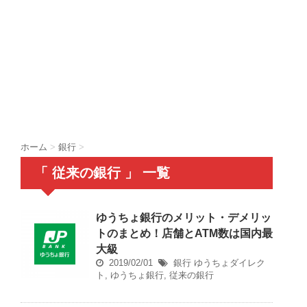
ホーム
>
銀行
>
「 従来の銀行 」 一覧
ゆうちょ銀行のメリット・デメリッ
トのまとめ！店舗とATM数は国内最
大級
2019/02/01
銀行
ゆうちょダイレク
ト
,
ゆうちょ銀行
,
従来の銀行