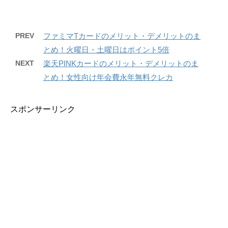
PREV
ファミマTカードのメリット・デメリットのま
とめ！火曜日・土曜日はポイント5倍
NEXT
楽天PINKカードのメリット・デメリットのま
とめ！女性向け年会費永年無料クレカ
スポンサーリンク