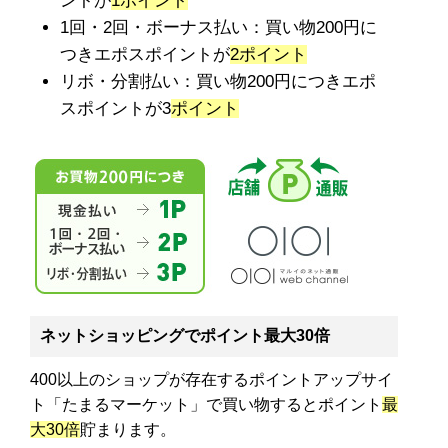
ントが
1ポイント
1回・2回・ボーナス払い：買い物200円に
つきエポスポイントが
2ポイント
リボ・分割払い：買い物200円につきエポ
スポイントが3
ポイント
ネットショッピングでポイント最大30倍
400以上のショップが存在するポイントアップサイ
ト「たまるマーケット」で買い物するとポイント
最
大30倍
貯まります。