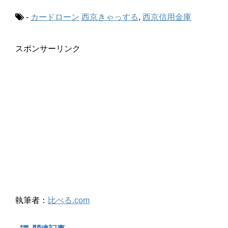
-
カードローン
西京きゃっする
,
西京信用金庫
スポンサーリンク
執筆者：
比べる.com