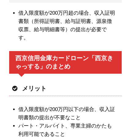
借入限度額が200万円超の場合、収入証明
書類（所得証明書、給与証明書、源泉徴
収票、給与明細書等）の提出が必要で
す。
西京信用金庫カードローン「西京き
ゃっする」のまとめ
メリット
借入限度額が200万円以下の場合、収入証
明書類の提出が不要なこと
パート・アルバイト、専業主婦のかたも
利用可能であること