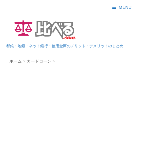
MENU
都銀・地銀・ネット銀行・信用金庫のメリット・デメリットのまとめ
ホーム
>
カードローン
>