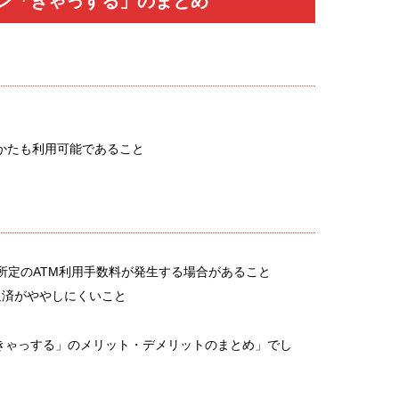
ン「きゃっする」のまとめ
かたも利用可能であること
所定のATM利用手数料が発生する場合があること
め返済がややしにくいこと
きゃっする」のメリット・デメリットのまとめ」でし