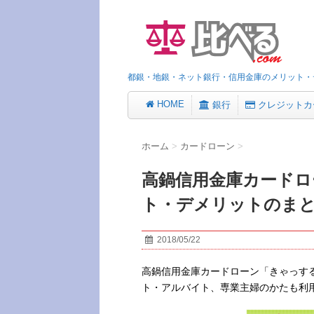
都銀・地銀・ネット銀行・信用金庫のメリット・
HOME
銀行
クレジットカ
ホーム
>
カードローン
>
高鍋信用金庫カードロ
ト・デメリットのま
2018/05/22
高鍋信用金庫カードローン「きゃっす
ト・アルバイト、専業主婦のかたも利