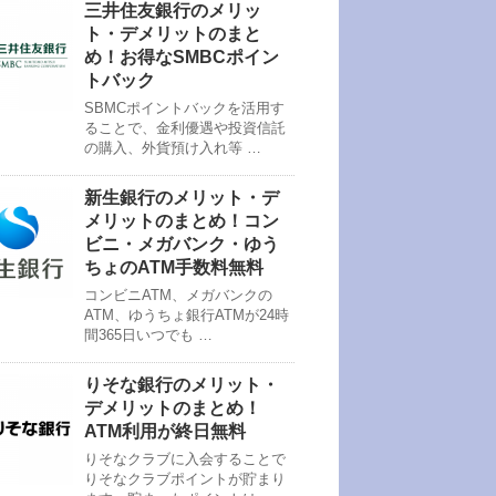
三井住友銀行のメリッ
ト・デメリットのまと
め！お得なSMBCポイン
トバック
SBMCポイントバックを活用す
ることで、金利優遇や投資信託
の購入、外貨預け入れ等 …
新生銀行のメリット・デ
メリットのまとめ！コン
ビニ・メガバンク・ゆう
ちょのATM手数料無料
コンビニATM、メガバンクの
ATM、ゆうちょ銀行ATMが24時
間365日いつでも …
りそな銀行のメリット・
デメリットのまとめ！
ATM利用が終日無料
りそなクラブに入会することで
りそなクラブポイントが貯まり