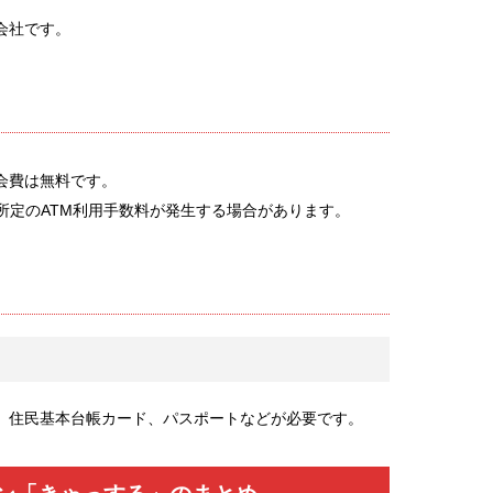
会社です。
会費は無料です。
所定のATM利用手数料が発生する場合があります。
、住民基本台帳カード、パスポートなどが必要です。