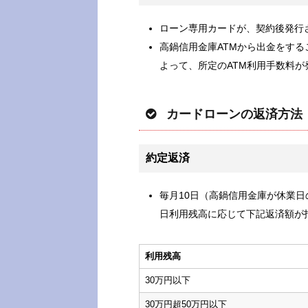
ローン専用カードが、契約後発行
高鍋信用金庫ATMから出金をする
よって、所定のATM利用手数料
カードローンの返済方法
約定返済
毎月10日（高鍋信用金庫が休業
日利用残高に応じて下記返済額が
利用残高
30万円以下
30万円超50万円以下