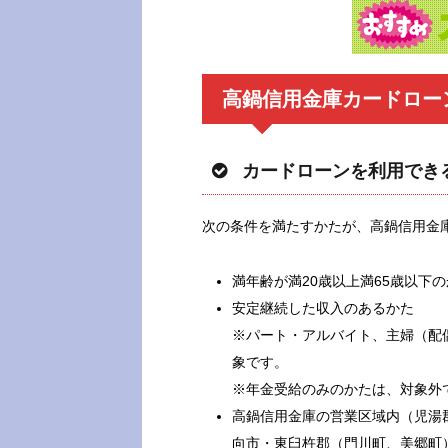
高鍋信用金庫カードロー
カードローンを利用でき
次の条件を満たすかたが、高鍋信用金
満年齢が満20歳以上満65歳以下
安定継続した収入のあるかた
※パート・アルバイト、主婦（配
象です。
※年金受給のみのかたは、対象外
高鍋信用金庫の営業区域内（児湯
向市・東臼杵郡（門川町、美郷町