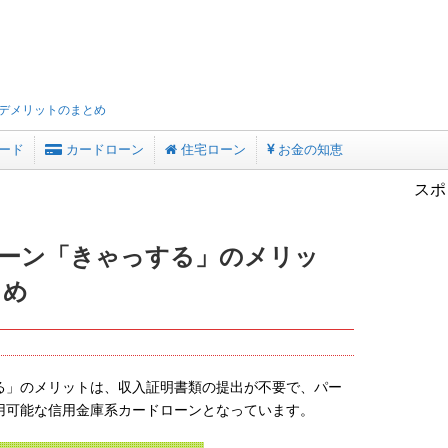
デメリットのまとめ
ード
カードローン
住宅ローン
お金の知恵
スポ
ーン「きゃっする」のメリッ
とめ
る」のメリットは、収入証明書類の提出が不要で、パー
用可能な信用金庫系カードローンとなっています。