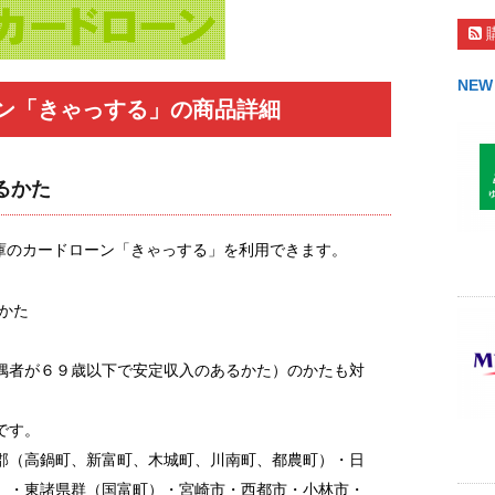
NEW
ン「きゃっする」の商品詳細
るかた
庫のカードローン「きゃっする」を利用できます。
のかた
偶者が６９歳以下で安定収入のあるかた）のかたも対
です。
郡（高鍋町、新富町、木城町、川南町、都農町）・日
）・東諸県群（国富町）・宮崎市・西都市・小林市・