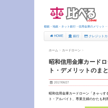
都銀・地銀・ネット銀行・信用金庫のメリット・
HOME
銀行
クレジットカ
ホーム
>
カードローン
>
昭和信用金庫カードロ
ト・デメリットのま
2017/06/27
昭和信用金庫カードローン「きゃっす
ト・アルバイト、専業主婦のかたも利