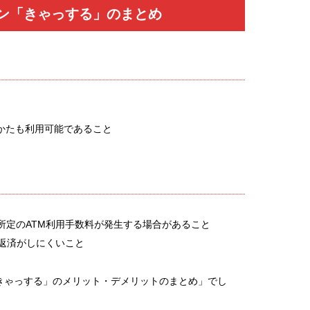
ン「きゃっする」のまとめ
かたも利用可能であること
所定のATM利用手数料が発生する場合があること
め返済がしにくいこと
きゃっする」のメリット・デメリットのまとめ」でし