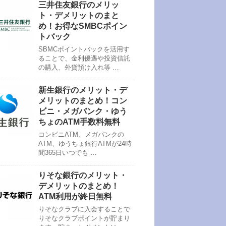
三井住友銀行のメリッ
ト・デメリットのまと
め！お得なSMBCポイン
トバック
SBMCポイントバックを活用す
ることで、金利優遇や投資信託
の購入、外貨預け入れ等 …
新生銀行のメリット・デ
メリットのまとめ！コン
ビニ・メガバンク・ゆう
ちょのATM手数料無料
コンビニATM、メガバンクの
ATM、ゆうちょ銀行ATMが24時
間365日いつでも …
りそな銀行のメリット・
デメリットのまとめ！
ATM利用が終日無料
りそなクラブに入会することで
りそなクラブポイントが貯まり