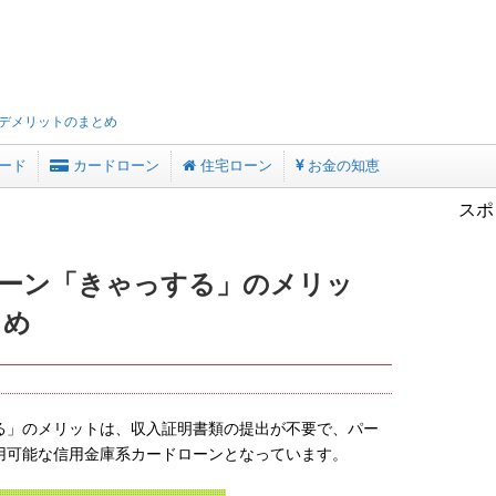
デメリットのまとめ
ード
カードローン
住宅ローン
お金の知恵
スポ
ーン「きゃっする」のメリッ
とめ
る」のメリットは、収入証明書類の提出が不要で、パー
用可能な信用金庫系カードローンとなっています。