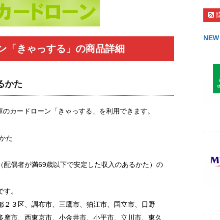
NEW
ン「きゃっする」の商品詳細
るかた
庫のカードローン「きゃっする」を利用できます。
のかた
（配偶者が満69歳以下で安定した収入のあるかた）の
です。
都２３区、調布市、三鷹市、狛江市、国立市、日野
多摩市、西東京市、小金井市、小平市、立川市、東久