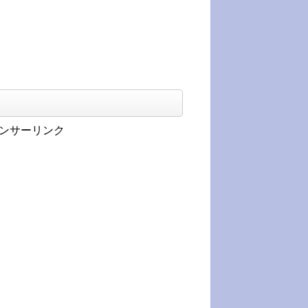
ンサーリンク