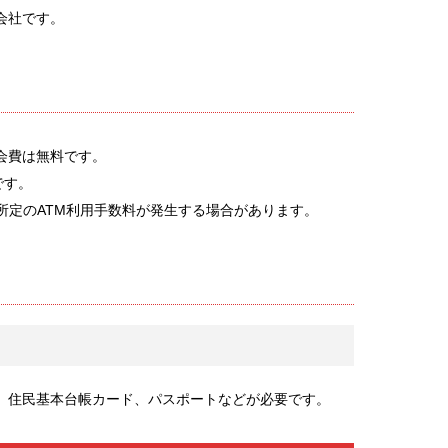
会社です。
会費は無料です。
です。
所定のATM利用手数料が発生する場合があります。
、住民基本台帳カード、パスポートなどが必要です。