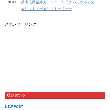
NEXT
兵庫信用金庫カードローン「きゃっする」の
メリット・デメリットのまとめ
スポンサーリンク
購読する
NEW POST