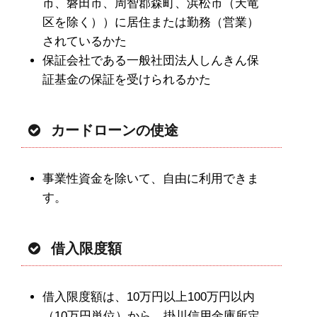
市、磐田市、周智郡森町、浜松市（天竜
区を除く））に居住または勤務（営業）
されているかた
保証会社である一般社団法人しんきん保
証基金の保証を受けられるかた
カードローンの使途
事業性資金を除いて、自由に利用できま
す。
借入限度額
借入限度額は、10万円以上100万円以内
（10万円単位）から、掛川信用金庫所定