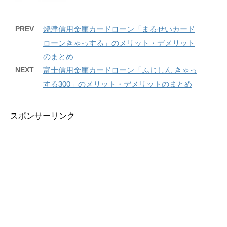
PREV
焼津信用金庫カードローン「まるせいカード
ローンきゃっする」のメリット・デメリット
のまとめ
NEXT
富士信用金庫カードローン「ふじしん きゃっ
する300」のメリット・デメリットのまとめ
スポンサーリンク