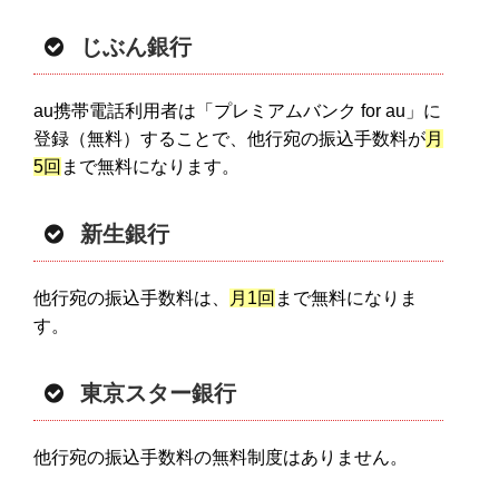
じぶん銀行
au携帯電話利用者は「プレミアムバンク for au」に
登録（無料）することで、他行宛の振込手数料が
月
5回
まで無料になります。
新生銀行
他行宛の振込手数料は、
月1回
まで無料になりま
す。
東京スター銀行
他行宛の振込手数料の無料制度はありません。