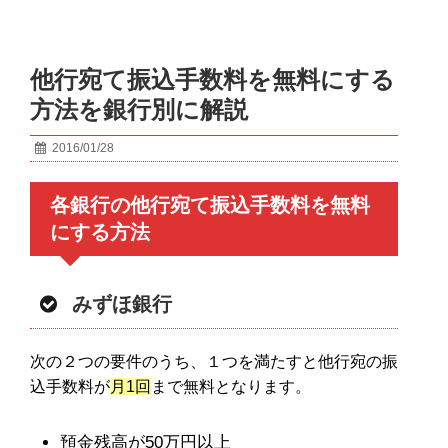
他行宛て振込手数料を無料にする
方法を銀行別に解説
2016/01/28
各銀行の他行宛て振込手数料を無料
にする方法
みずほ銀行
次の２つの要件のうち、１つを満たすと他行宛の振
込手数料が
月1回
まで無料となります。
預金残高が50万円以上