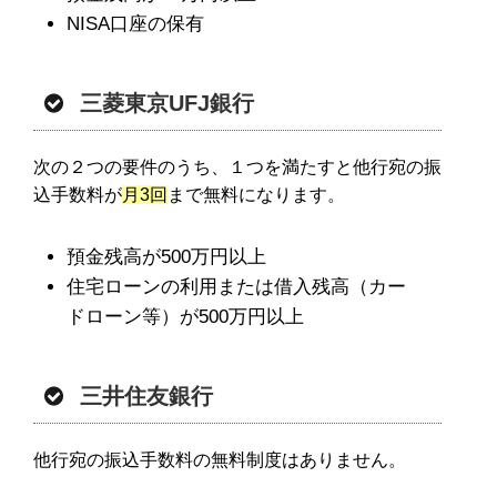
NISA口座の保有
三菱東京UFJ銀行
次の２つの要件のうち、１つを満たすと他行宛の振
込手数料が
月3回
まで無料になります。
預金残高が500万円以上
住宅ローンの利用または借入残高（カー
ドローン等）が500万円以上
三井住友銀行
他行宛の振込手数料の無料制度はありません。