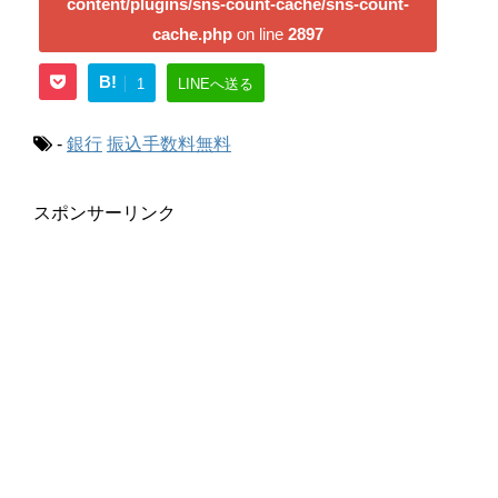
content/plugins/sns-count-cache/sns-count-
cache.php
on line
2897
B!
1
LINEへ送る
-
銀行
振込手数料無料
スポンサーリンク