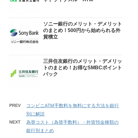
ソニー銀行のメリット・デメリット
のまとめ！500円から始められる外
貨積立
三井住友銀行のメリット・デメリッ
トのまとめ！お得なSMBCポイント
バック
PREV
コンビニATM手数料を無料にする方法を銀行
別に解説
NEXT
為替コスト（為替手数料）・外貨預金種類の
銀行別まとめ