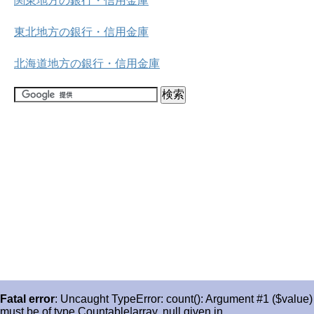
関東地方の銀行・信用金庫
東北地方の銀行・信用金庫
北海道地方の銀行・信用金庫
Fatal error
: Uncaught TypeError: count(): Argument #1 ($value)
must be of type Countable|array, null given in