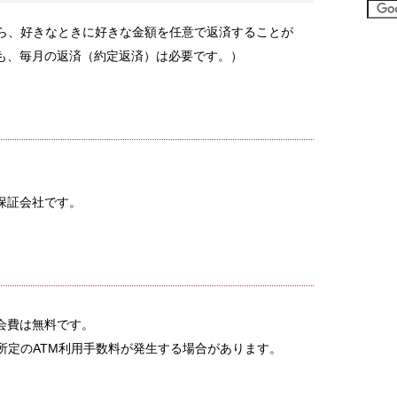
から、好きなときに好きな金額を任意で返済することが
も、毎月の返済（約定返済）は必要です。）
保証会社です。
会費は無料です。
所定のATM利用手数料が発生する場合があります。