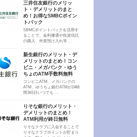
三井住友銀行のメリッ
ト・デメリットのまと
め！お得なSMBCポイン
トバック
SBMCポイントバックを活用す
ることで、金利優遇や投資信託
の購入、外貨預け入れ等 …
新生銀行のメリット・デ
メリットのまとめ！コン
ビニ・メガバンク・ゆう
ちょのATM手数料無料
コンビニATM、メガバンクの
ATM、ゆうちょ銀行ATMが24時
間365日いつでも …
りそな銀行のメリット・
デメリットのまとめ！
ATM利用が終日無料
りそなクラブに入会することで
りそなクラブポイントが貯まり