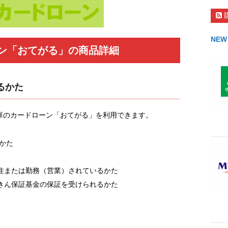
NEW
ン「おてがる」の商品詳細
るかた
庫のカードローン「おてがる」を利用できます。
のかた
住または勤務（営業）されているかた
きん保証基金の保証を受けられるかた