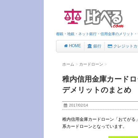
都銀・地銀・ネット銀行・信用金庫のメリット・
HOME
銀行
クレジットカ
ホーム
>
カードローン
>
稚内信用金庫カードロ
デメリットのまとめ
2017/02/14
稚内信用金庫カードローン「おてがる
系カードローンとなっています。