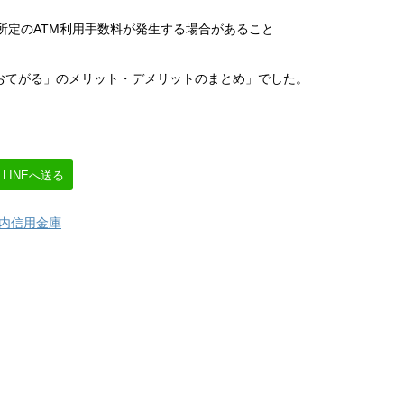
所定のATM利用手数料が発生する場合があること
おてがる」のメリット・デメリットのまとめ」でした。
LINEへ送る
内信用金庫