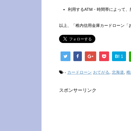
利用するATM・時間帯によって、
以上、「稚内信用金庫カードローン「
B!
1
-
カードローン
おてがる
,
北海道
,
稚
スポンサーリンク