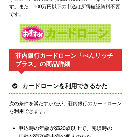
す。また、100万円以下の申込は所得確認資料不要
です。
荘内銀行カードローン「べんリッチ
プラス」の商品詳細
カードローンを利用できるかた
次の条件を満たすかたが、荘内銀行のカードローン
を利用できます。
申込時の年齢が満20歳以上で、完済時の
年齢が満70歳未満の個人のかた