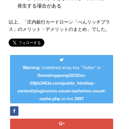
発生する場合がある
以上、「庄内銀行カードローン「べんリッチプラ
ス」のメリット・デメリットのまとめ」でした。
Warning
: Undefined array key "Twitter" in
/home/roppongi2015/xn-
-59jtb3463a.com/public_html/wp-
content/plugins/sns-count-cache/sns-count-
cache.php
on line
2897