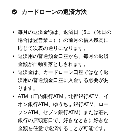
カードローンの返済方法
毎月の返済金額は、返済日（5日（休日の
場合は翌営業日））の前月の借入残高に
応じて次表の通りになります。
返済用の普通預金口座から、毎月の返済
金額が自動引落としされます。
返済金は、カードローン口座ではなく返
済用の普通預金口座に入金する必要があ
ります。
ATM（庄内銀行ATM，北都銀行ATM、イ
オン銀行ATM、ゆうちょ銀行ATM、ロー
ソンATM、セブン銀行ATM）または荘内
銀行の店頭窓口で、好きなときに好きな
金額を任意で返済することが可能です。