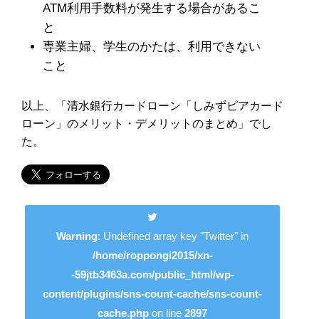
ATM利用手数料が発生する場合があるこ
と
専業主婦、学生のかたは、利用できない
こと
以上、「清水銀行カードローン「しみずピアカード
ローン」のメリット・デメリットのまとめ」でし
た。
Warning
: Undefined array key "Twitter" in
/home/roppongi2015/xn-
-59jtb3463a.com/public_html/wp-
content/plugins/sns-count-cache/sns-count-
cache.php
on line
2897