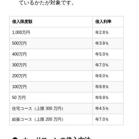
ているかたが対象です。
借入限度額
借入利率
1,000万円
年2.8％
500万円
年3.8％
400万円
年5.0％
300万円
年7.0％
200万円
年9.0％
100万円
年9.8％
50 万円
年9.8％
住宅コース（上限 300 万円）
年4.5％
給振コース（上限 200 万円）
年7.0％