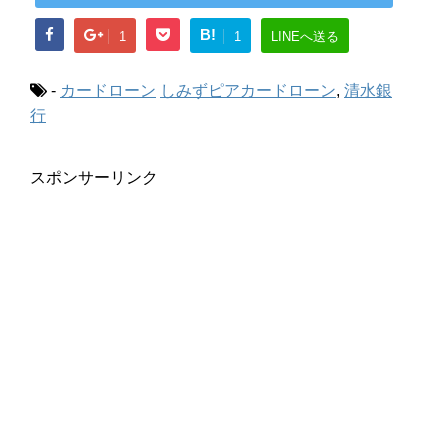
B!
1
1
LINEへ送る
-
カードローン
しみずピアカードローン
,
清水銀
行
スポンサーリンク