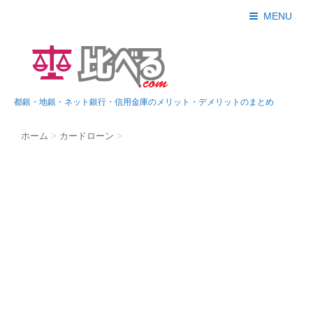
MENU
都銀・地銀・ネット銀行・信用金庫のメリット・デメリットのまとめ
ホーム
>
カードローン
>