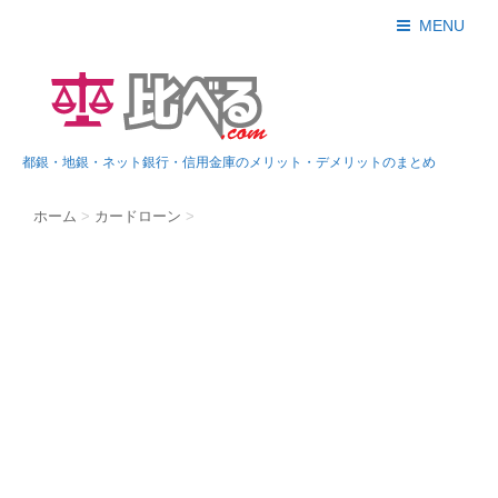
MENU
都銀・地銀・ネット銀行・信用金庫のメリット・デメリットのまとめ
ホーム
>
カードローン
>