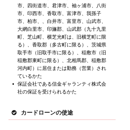
市、四街道市、君津市、袖ヶ浦市、八街
市、印西市、香取市、富津市、我孫子
市、柏市、、白井市、富里市、山武市、
大網白里市、印旛郡、山武郡（九十九里
町、芝山町、横芝光町は、旧横芝町に限
る）、香取郡（多古町に限る）、茨城県
取手市（旧取手市に限る）、稲敷市（旧
稲敷郡東町に限る）、北相馬郡、稲敷郡
河内町）に居住または勤務（営業）され
ているかた
保証会社である信金ギャランティ株式会
社の保証を受けられるかた
カードローンの使途