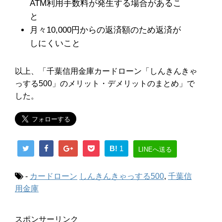
ATM利用手数料が発生する場合があるこ
と
月々10,000円からの返済額のため返済が
しにくいこと
以上、「千葉信用金庫カードローン「しんきんきゃ
っする500」のメリット・デメリットのまとめ」で
した。
B!
1
LINEへ送る
-
カードローン
しんきんきゃっする500
,
千葉信
用金庫
スポンサーリンク