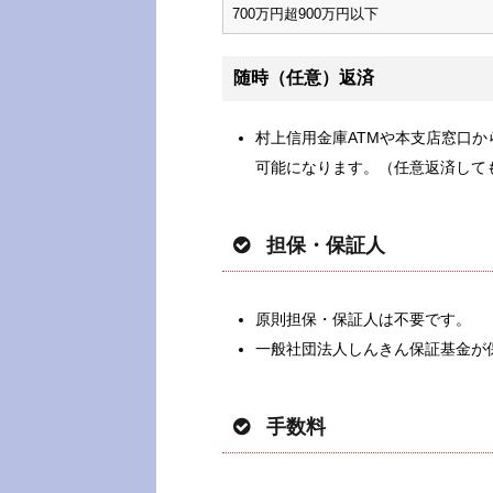
700万円超900万円以下
随時（任意）返済
村上信用金庫ATMや本支店窓口
可能になります。（任意返済して
担保・保証人
原則担保・保証人は不要です。
一般社団法人しんきん保証基金が
手数料