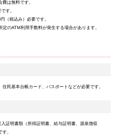
会費は無料です。
要です。
80円（税込み）必要です。
所定のATM利用手数料が発生する場合があります。
、住民基本台帳カード、パスポートなどが必要です。
、収入証明書類（所得証明書、給与証明書、源泉徴収
です。