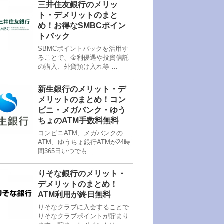
三井住友銀行のメリッ
ト・デメリットのまと
め！お得なSMBCポイン
トバック
SBMCポイントバックを活用す
ることで、金利優遇や投資信託
の購入、外貨預け入れ等 …
新生銀行のメリット・デ
メリットのまとめ！コン
ビニ・メガバンク・ゆう
ちょのATM手数料無料
コンビニATM、メガバンクの
ATM、ゆうちょ銀行ATMが24時
間365日いつでも …
りそな銀行のメリット・
デメリットのまとめ！
ATM利用が終日無料
りそなクラブに入会することで
りそなクラブポイントが貯まり