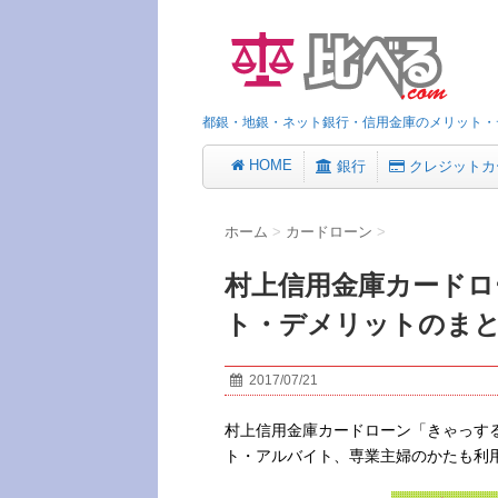
都銀・地銀・ネット銀行・信用金庫のメリット・
HOME
銀行
クレジットカ
ホーム
>
カードローン
>
村上信用金庫カードロ
ト・デメリットのま
2017/07/21
村上信用金庫カードローン「きゃっす
ト・アルバイト、専業主婦のかたも利