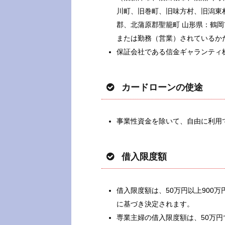
川町、旧巻町、旧味方村、旧潟東
郡、北蒲原郡聖籠町 山形県：鶴
または勤務（営業）されているか
保証会社である信金ギャランティ
カードローンの使途
事業性資金を除いて、自由に利用
借入限度額
借入限度額は、50万円以上900
に基づき決定されます。
専業主婦の借入限度額は、50万円