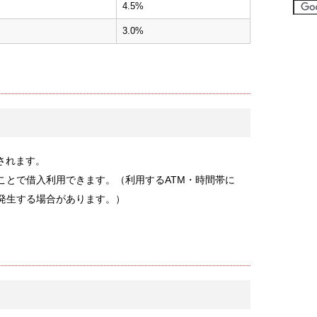
4.5%
3.0%
されます。
ことで借入利用できます。（利用するATM・時間帯に
が発生する場合があります。）