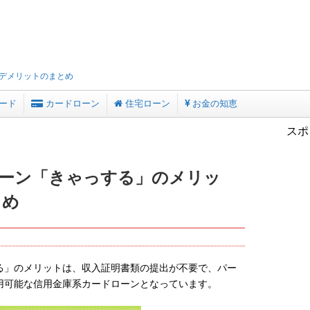
デメリットのまとめ
ード
カードローン
住宅ローン
お金の知恵
スポ
ーン「きゃっする」のメリッ
とめ
る」のメリットは、収入証明書類の提出が不要で、パー
用可能な信用金庫系カードローンとなっています。