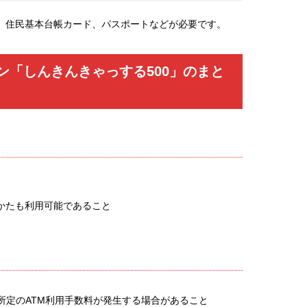
、住民基本台帳カード、パスポートなどが必要です。
ン「しんきんきゃっする500」のまと
かたも利用可能であること
所定のATM利用手数料が発生する場合があること