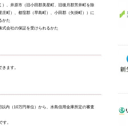
く）、井原市（旧小田郡美星町、旧後月郡芳井町を除
里庄町）、都窪郡（早島町）、小田郡（矢掛町））に
るかた
株式会社の保証を受けられるかた
できます。
万円以内（10万円単位）から、水島信用金庫所定の審査
です。