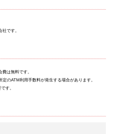
会社です。
会費は無料です。
所定のATM利用手数料が発生する場合があります。
要です。