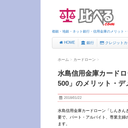
都銀・地銀・ネット銀行・信用金庫のメリット・
HOME
銀行
クレジットカ
ホーム
>
カードローン
>
水島信用金庫カードロ
500」のメリット・
2018/01/22
水島信用金庫カードローン「しんきんき
要で、パート・アルバイト、専業主婦
ます。