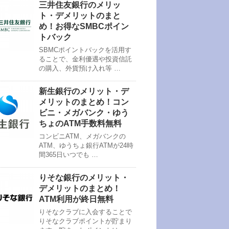
三井住友銀行のメリッ
ト・デメリットのまと
め！お得なSMBCポイン
トバック
SBMCポイントバックを活用す
ることで、金利優遇や投資信託
の購入、外貨預け入れ等 …
新生銀行のメリット・デ
メリットのまとめ！コン
ビニ・メガバンク・ゆう
ちょのATM手数料無料
コンビニATM、メガバンクの
ATM、ゆうちょ銀行ATMが24時
間365日いつでも …
りそな銀行のメリット・
デメリットのまとめ！
ATM利用が終日無料
りそなクラブに入会することで
りそなクラブポイントが貯まり