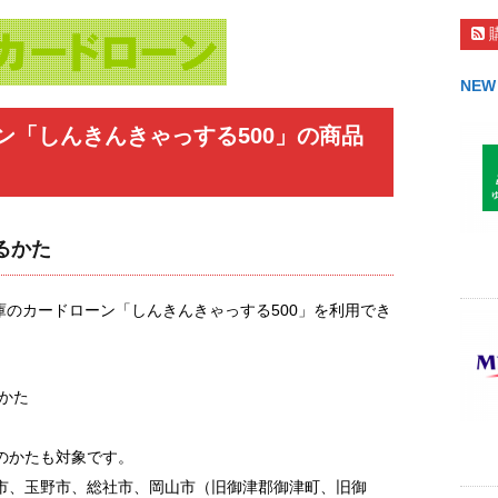
NEW
ン「しんきんきゃっする500」の商品
るかた
のカードローン「しんきんきゃっする500」を利用でき
のかた
のかたも対象です。
市、玉野市、総社市、岡山市（旧御津郡御津町、旧御