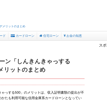
デメリットのまとめ
ード
カードローン
住宅ローン
お金の知恵
スポ
ーン「しんきんきゃっする
デメリットのまとめ
ゃっする500」のメリットは、収入証明書類の提出が不
のかたも利用可能な信用金庫系カードローンとなってい