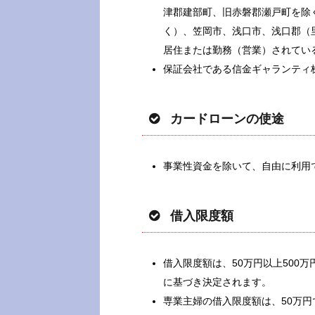
津郡建部町、旧赤磐郡瀬戸町を除
く）、笠岡市、浅口市、浅口郡（
居住または勤務（営業）されてい
保証会社である信金ギャランティ
カードローンの使途
事業性資金を除いて、自由に利用
借入限度額
借入限度額は、50万円以上500
に基づき決定されます。
専業主婦の借入限度額は、50万円