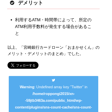
デメリット
利用するATM・時間帯によって、所定の
ATM利用手数料が発生する場合があるこ
と
以上、「宮崎銀行カードローン「おまかせくん」の
メリット・デメリットのまとめ」でした。
Warning
: Undefined array key "Twitter" in
/home/roppongi2015/xn-
-59jtb3463a.com/public_html/wp-
content/plugins/sns-count-cache/sns-count-