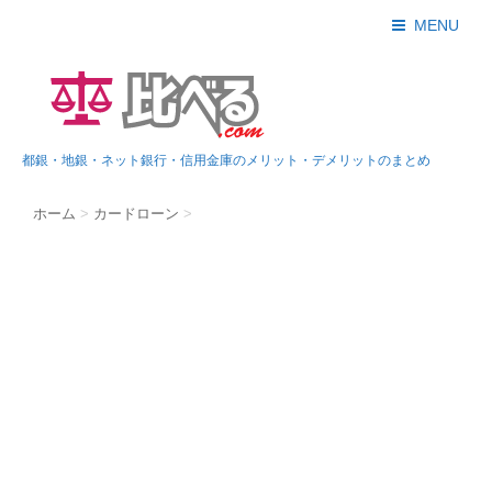
MENU
都銀・地銀・ネット銀行・信用金庫のメリット・デメリットのまとめ
ホーム
>
カードローン
>