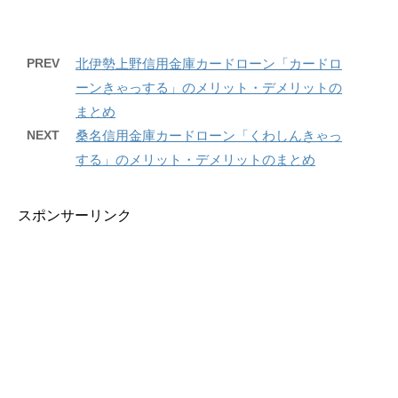
PREV
北伊勢上野信用金庫カードローン「カードロ
ーンきゃっする」のメリット・デメリットの
まとめ
NEXT
桑名信用金庫カードローン「くわしんきゃっ
する」のメリット・デメリットのまとめ
スポンサーリンク