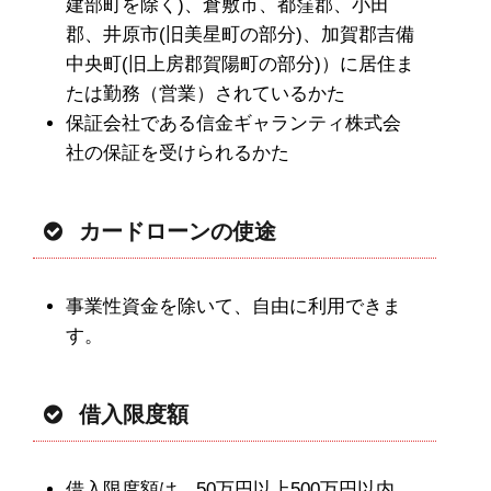
建部町を除く)、倉敷市、都窪郡、小田
郡、井原市(旧美星町の部分)、加賀郡吉備
中央町(旧上房郡賀陽町の部分)）に居住ま
たは勤務（営業）されているかた
保証会社である信金ギャランティ株式会
社の保証を受けられるかた
カードローンの使途
事業性資金を除いて、自由に利用できま
す。
借入限度額
借入限度額は、50万円以上500万円以内