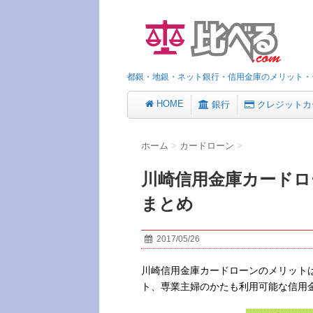
都銀・地銀・ネット銀行・信用金庫のメリット・
HOME
銀行
クレジットカ
ホーム
>
カードローン
>
川崎信用金庫カード
まとめ
2017/05/26
川崎信用金庫カードローンのメリット
ト、専業主婦のかたも利用可能な信用