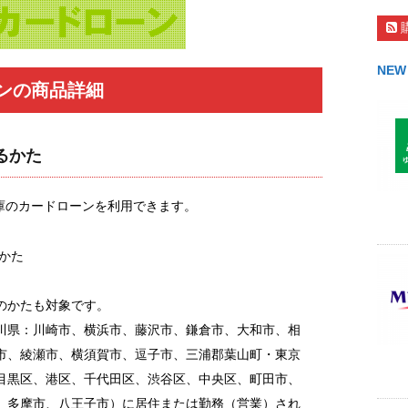
NEW
ンの商品詳細
るかた
庫のカードローンを利用できます。
のかた
のかたも対象です。
川県：川崎市、横浜市、藤沢市、鎌倉市、大和市、相
市、綾瀬市、横須賀市、逗子市、三浦郡葉山町・東京
目黒区、港区、千代田区、渋谷区、中央区、町田市、
、多摩市、八王子市）に居住または勤務（営業）され