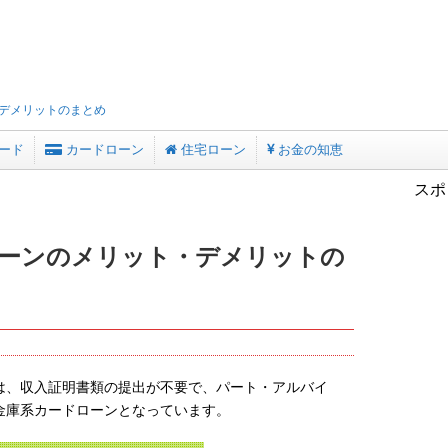
デメリットのまとめ
ード
カードローン
住宅ローン
お金の知恵
スポ
ローンのメリット・デメリットの
は、収入証明書類の提出が不要で、パート・アルバイ
金庫系カードローンとなっています。