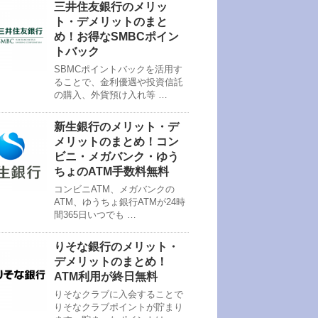
三井住友銀行のメリッ
ト・デメリットのまと
め！お得なSMBCポイン
トバック
SBMCポイントバックを活用す
ることで、金利優遇や投資信託
の購入、外貨預け入れ等 …
新生銀行のメリット・デ
メリットのまとめ！コン
ビニ・メガバンク・ゆう
ちょのATM手数料無料
コンビニATM、メガバンクの
ATM、ゆうちょ銀行ATMが24時
間365日いつでも …
りそな銀行のメリット・
デメリットのまとめ！
ATM利用が終日無料
りそなクラブに入会することで
りそなクラブポイントが貯まり