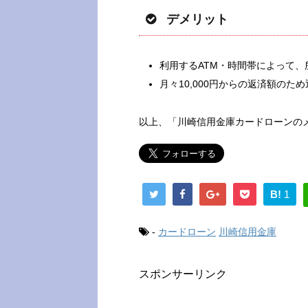
デメリット
利用するATM・時間帯によって、
月々10,000円からの返済額のた
以上、「川崎信用金庫カードローンの
B!
1
-
カードローン
川崎信用金庫
スポンサーリンク