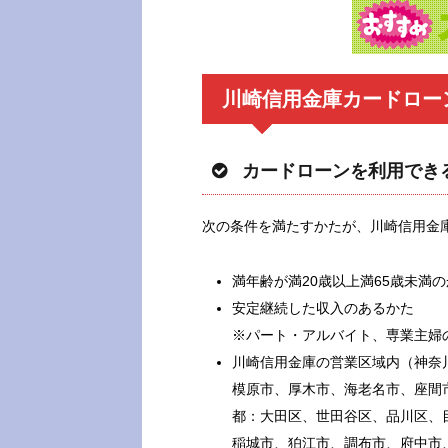
川崎信用金庫カードロー
カードローンを利用でき
次の条件を満たすかたが、川崎信用金
満年齢が満20歳以上満65歳未満
安定継続した収入のあるかた
※パート・アルバイト、専業主婦
川崎信用金庫の営業区域内（神奈
模原市、厚木市、海老名市、座間
都：大田区、世田谷区、品川区、
稲城市、狛江市、調布市、府中市