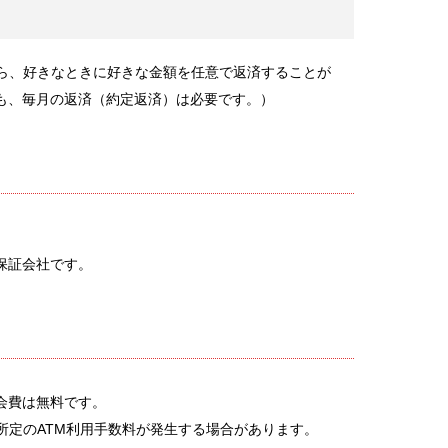
から、好きなときに好きな金額を任意で返済することが
も、毎月の返済（約定返済）は必要です。）
保証会社です。
会費は無料です。
所定のATM利用手数料が発生する場合があります。