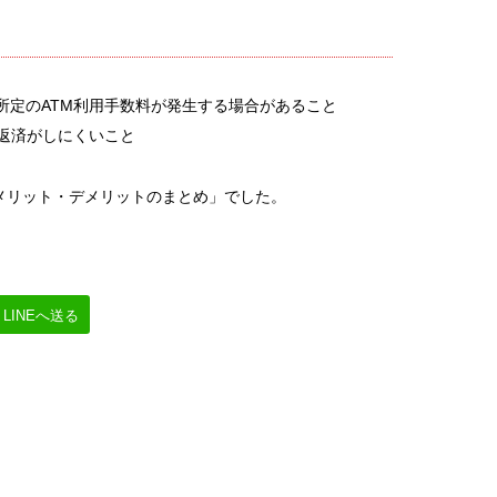
所定のATM利用手数料が発生する場合があること
め返済がしにくいこと
メリット・デメリットのまとめ」でした。
LINEへ送る