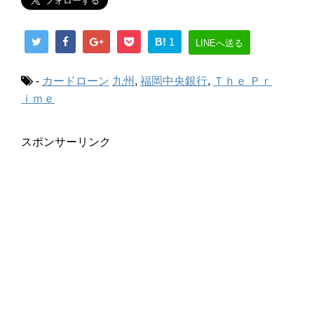
B!
1
LINEへ送る
-
カードローン
九州
,
福岡中央銀行
,
Ｔｈｅ Ｐｒ
ｉｍｅ
スポンサーリンク