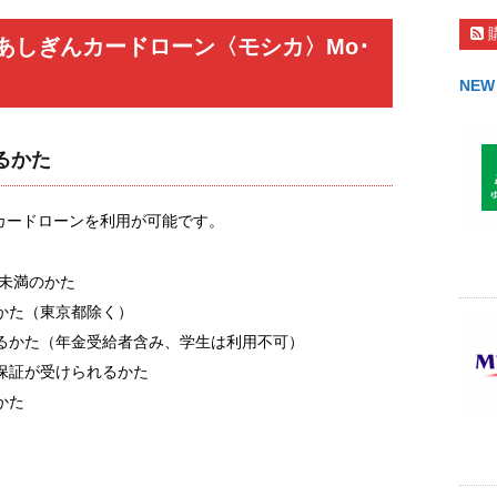
あしぎんカードローン〈モシカ〉Mo･
NEW
るかた
カードローンを利用が可能です。
歳未満のかた
かた（東京都除く）
るかた（年金受給者含み、学生は利用不可）
保証が受けられるかた
かた