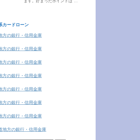
ます。貯まったポイントは …
系カードローン
地方の銀行・信用金庫
地方の銀行・信用金庫
地方の銀行・信用金庫
地方の銀行・信用金庫
地方の銀行・信用金庫
地方の銀行・信用金庫
地方の銀行・信用金庫
道地方の銀行・信用金庫