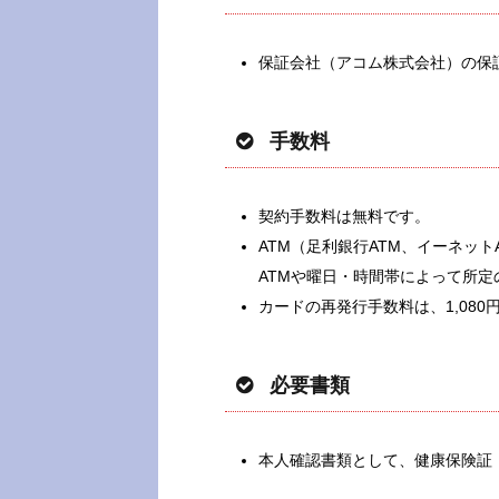
保証会社（アコム株式会社）の保
手数料
契約手数料は無料です。
ATM（足利銀行ATM、イーネッ
ATMや
曜日・時間帯によって所定
カードの再発行手数料は、1,080
必要書類
本人確認書類として、健康保険証