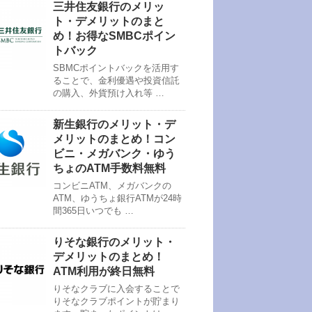
三井住友銀行のメリッ
ト・デメリットのまと
め！お得なSMBCポイン
トバック
SBMCポイントバックを活用す
ることで、金利優遇や投資信託
の購入、外貨預け入れ等 …
新生銀行のメリット・デ
メリットのまとめ！コン
ビニ・メガバンク・ゆう
ちょのATM手数料無料
コンビニATM、メガバンクの
ATM、ゆうちょ銀行ATMが24時
間365日いつでも …
りそな銀行のメリット・
デメリットのまとめ！
ATM利用が終日無料
りそなクラブに入会することで
りそなクラブポイントが貯まり