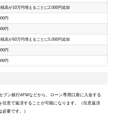
残高が10万円増えるごとに2,000円追加
000円
000円
残高が50万円増えるごとに5,000円追加
000円
000円
・セブン銀行ATMなどから、ローン専用口座に入金する
を任意で返済することが可能になります。（任意返済
は必要です。）