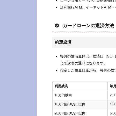
ローン専用カードが、契約後発行
足利銀行ATM、イーネットATM
カードローンの返済方法
約定返済
毎月の返済金額は、返済日（5日
じて次表の通りになります。
指定した預金口座から、毎月の返
利用残高
毎
10万円以内
2,0
10万円超20万円以内
4,0
20万円超30万円以内
6,0