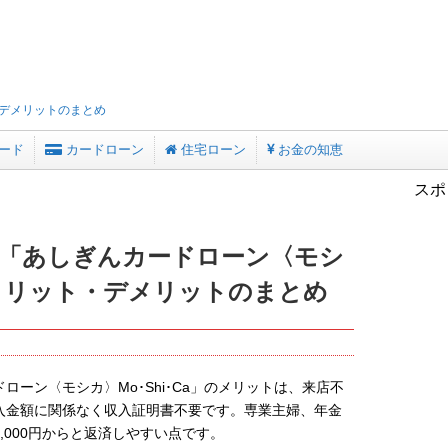
デメリットのまとめ
ード
カードローン
住宅ローン
お金の知恵
スポ
「あしぎんカードローン〈モシ
」のメリット・デメリットのまとめ
ーン〈モシカ〉Mo･Shi･Ca」のメリットは、来店不
入金額に関係なく収入証明書不要です。専業主婦、年金
,000円からと返済しやすい点です。